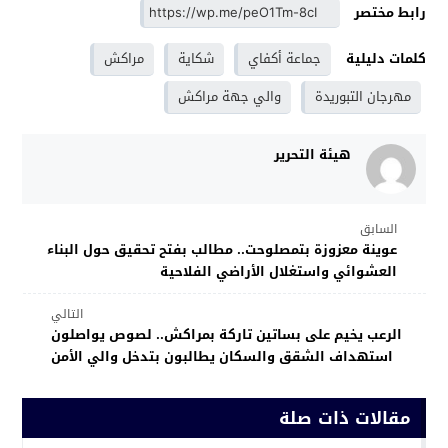
رابط مختصر
كلمات دليلية
جماعة أكفاي
شكاية
مراكش
مهرجان التبوريدة
والي جهة مراكش
هيئة التحرير
السابق
عوينة معزوزة بتمصلوحت.. مطالب بفتح تحقيق حول البناء
العشوائي واستغلال الأراضي الفلاحية
التالي
الرعب يخيم على بساتين تاركة بمراكش.. لصوص يواصلون
استهداف الشقق والسكان يطالبون بتدخل والي الأمن
مقالات ذات صلة