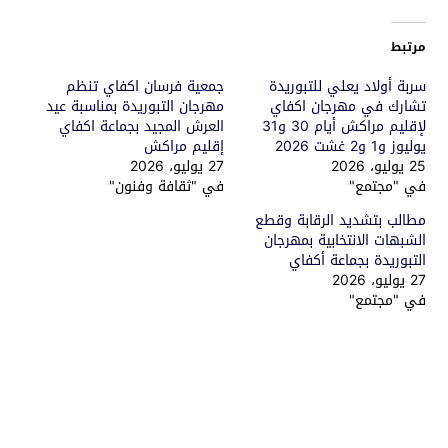
مرتبط
سربة أولاد يعلي للتبوريدة
جمعية فرسان اكفاي تنظم
تشارك في مهرجان اكفاي
مهرجان التبوريدة بمناسبة عيد
لإقليم مراكش أيام 30 و31
العرش المجيد بجماعة اكفاي
يوليوز و1 و2 غشت 2026
إقليم مراكش
25 يوليو، 2026
27 يوليو، 2026
في "مجتمع"
في "ثقافة وفنون"
مطالب بتشديد الرقابة وقطع
الشبهات الانتخابية بمهرجان
التبوريدة بجماعة أكفاي
27 يوليو، 2026
في "مجتمع"