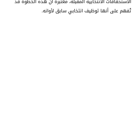
الاستحقاقات الانتخابية المقبلة، معتبرة أن هذه الخطوة قد
تُفهم على أنها توظيف انتخابي سابق لأوانه.