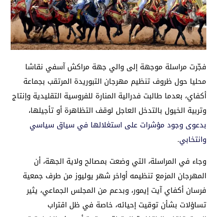
فجّرت مراسلة موجهة إلى والي جهة مراكش آسفي نقاشا
محليا حول ظروف تنظيم مهرجان التبوريدة المرتقب بجماعة
أكفاي، بعدما طالبت فدرالية المنارة للفروسية التقليدية وإنتاج
وتربية الخيول بالتدخل العاجل لوقف التظاهرة أو تأجيلها،
بدعوى وجود مؤشرات على استغلالها في سياق سياسي
وانتخابي
.
وجاء في المراسلة، التي وضعت بمصالح ولاية الجهة، أن
المهرجان المزمع تنظيمه أواخر شهر يوليوز من طرف جمعية
فرسان أكفاي آيت إيمور، وبدعم من المجلس الجماعي، يثير
تساؤلات بشأن توقيت إحيائه، خاصة في ظل اقتراب