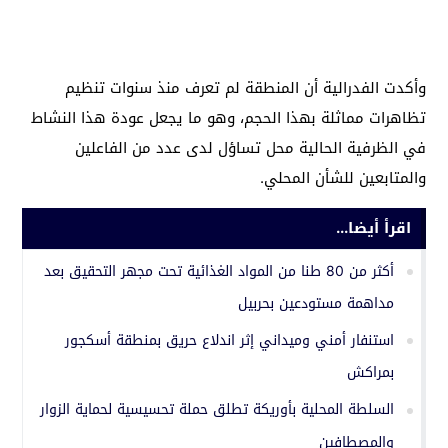
وأكدت الفدرالية أن المنطقة لم تعرف منذ سنوات تنظيم
تظاهرات مماثلة بهذا الحجم، وهو ما يجعل عودة هذا النشاط
في الظرفية الحالية محل تساؤل لدى عدد من الفاعلين
والمتابعين للشأن المحلي.
اقرأ أيضا...
أكثر من 80 طنا من المواد الغذائية تحت مجهر التحقيق بعد
مداهمة مستودعين بحربيل
استنفار أمني وميداني إثر اندلاع حريق بمنطقة أسكجور
بمراكش
السلطة المحلية بأوريكة تطلق حملة تحسيسية لحماية الزوار
والمصطافين