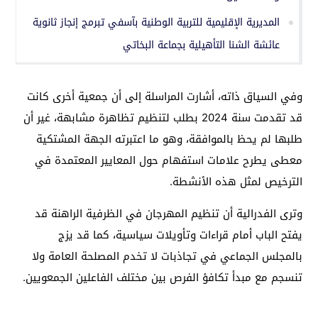
المديرية الإقليمية للتربية الوطنية بآسفي تبرمج إنجاز ثانوية
عائشة الشنا التأهيلية بجماعة البخاتي
وفي السياق ذاته، أشارت المراسلة إلى أن جمعية أخرى كانت
قد تقدمت سنة 2024 بطلب لتنظيم تظاهرة مشابهة، غير أن
طلبها لم يحظ بالموافقة، وهو ما اعتبرته الجهة المشتكية
معطى يطرح علامات استفهام حول المعايير المعتمدة في
الترخيص لمثل هذه الأنشطة.
وترى الفدرالية أن تنظيم المهرجان في الظرفية الراهنة قد
يفتح الباب أمام قراءات وتأويلات سياسية، كما قد يزج
بالمجلس الجماعي في تجاذبات لا تخدم المصلحة العامة ولا
تنسجم مع مبدأ تكافؤ الفرص بين مختلف الفاعلين الجمعويين.