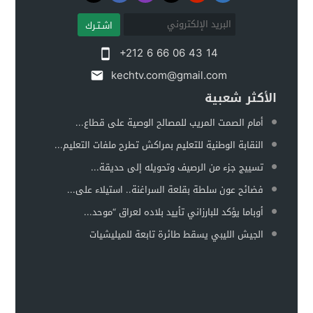
اشـتـرك
+212 6 66 06 43 14
kechtv.com@gmail.com
الأكثر شعبية
أمام الصمت المريب للمصالح الوصية على قطاع...
النقابة الوطنية للتعليم بمراكش تطرح ملفات التعليم...
تسييج جزء من الرصيف وتحويله إلى حديقة...
فضائح عون سلطة بقلعة السراغنة.. استيلاء على...
أوباما يؤكد للبارزاني تأييد بلاده لعراق “موحد...
الجيش الليبي يسقط طائرة تابعة للميليشيات