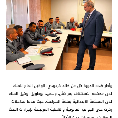
وأطر هذه الدورة كل من خالد كردودي، الوكيل العام للملك
لدى محكمة الاستئناف بمراكش، وسعيد بوطويل، وكيل الملك
لدى المحكمة الابتدائية بقلعة السراغنة، حيث قدما مداخلات
ركزت على الجوانب القانونية والعملية المرتبطة بإجراءات البحث
التمهيدي وتقنيات جمع الأدلة.