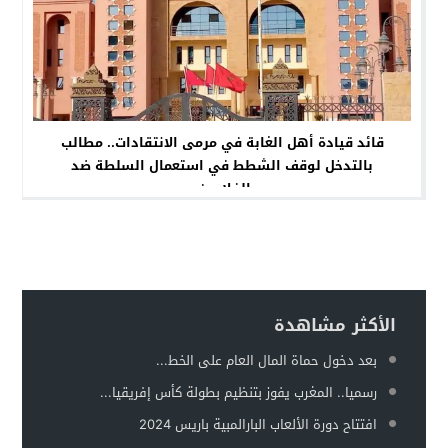
قائد قيادة أهل الغابة في مرمى الانتقادات.. مطالب
بالتدخل لوقف الشطط في استعمال السلطة ضد
الفلاحين.
الأكثر مشاهدة
بعد دخول حماة المال العام على الخط...
رسميا.. المغرب يفوز بتنظيم بطولة كأس إفريقيا...
افتتاح دورة الألعاب البارالمبية باريس 2024