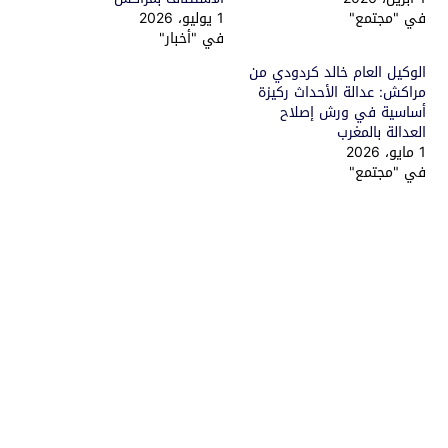
في "مجتمع"
1 يوليو، 2026
في "أخبار"
الوكيل العام خالد كردودي من
مراكش: عدالة الأحداث ركيزة
أساسية في ورش إصلاح
العدالة بالمغرب
1 مايو، 2026
في "مجتمع"