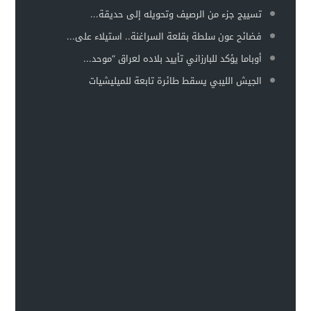
تسييج جزء من الرصيف وتحويله إلى حديقة...
فضائح عون سلطة بقلعة السراغنة.. استيلاء على...
أوباما يؤكد للبارزاني تأييد بلاده لعراق “موحد...
الجيش الليبي يسقط طائرة تابعة للميليشيات