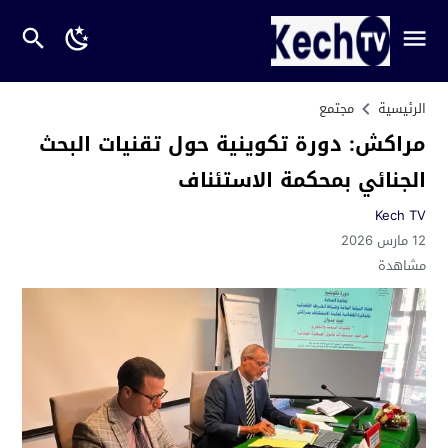
الرئيسية
مجتمع
مراكش: دورة تكوينية حول تقنيات البحث
الجنائي بمحكمة الاستئناف
Kech TV
12 مارس 2026
مشاهدة