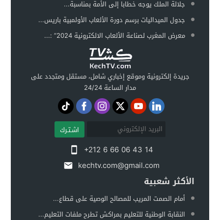
جلالة الملك يوجه خطابا إلى الأمة بمناسبة...
جدول الميداليات برسم دورة الألعاب الأولمبية باريس...
معرض المغرب لصناعة الألعاب الالكترونية 2024” :...
جريدة إلكترونية وموقع إخباري شامل، مستقل ومتجدد على
مدار الساعة 24/24
اشـتـرك
+212 6 66 06 43 14
kechtv.com@gmail.com
الأكثر شعبية
أمام الصمت المريب للمصالح الوصية على قطاع...
النقابة الوطنية للتعليم بمراكش تطرح ملفات التعليم...