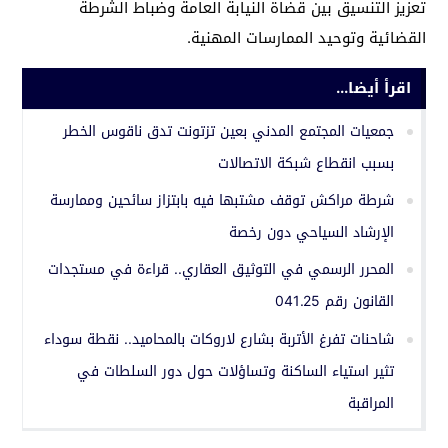
تعزيز التنسيق بين قضاة النيابة العامة وضباط الشرطة
القضائية وتوحيد الممارسات المهنية.
اقرأ أيضا...
جمعيات المجتمع المدني بعين تزتونت تدق ناقوس الخطر
بسبب انقطاع شبكة الاتصالات
شرطة مراكش توقف مشتبها فيه بابتزاز سائحين وممارسة
الإرشاد السياحي دون رخصة
المحرر الرسمي في التوثيق العقاري.. قراءة في مستجدات
القانون رقم 041.25
شاحنات تفرغ الأتربة بشارع لاروكات بالمحاميد.. نقطة سوداء
تثير استياء الساكنة وتساؤلات حول دور السلطات في
المراقبة