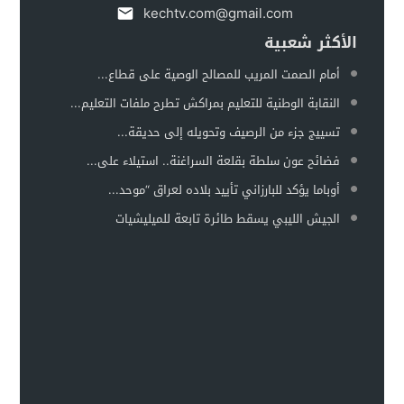
kechtv.com@gmail.com
الأكثر شعبية
أمام الصمت المريب للمصالح الوصية على قطاع...
النقابة الوطنية للتعليم بمراكش تطرح ملفات التعليم...
تسييج جزء من الرصيف وتحويله إلى حديقة...
فضائح عون سلطة بقلعة السراغنة.. استيلاء على...
أوباما يؤكد للبارزاني تأييد بلاده لعراق “موحد...
الجيش الليبي يسقط طائرة تابعة للميليشيات