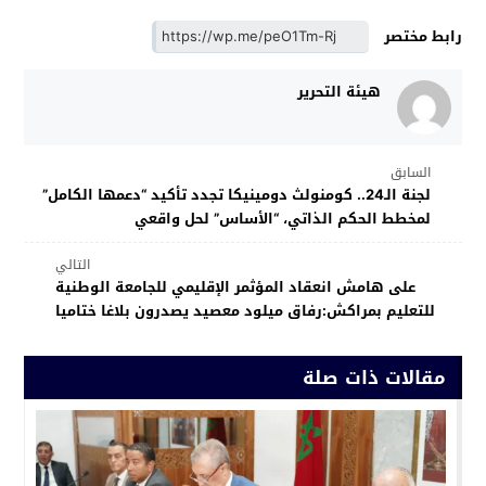
رابط مختصر
هيئة التحرير
السابق
لجنة الـ24.. كومنولث دومينيكا تجدد تأكيد “دعمها الكامل”
لمخطط الحكم الذاتي، “الأساس” لحل واقعي
التالي
على هامش انعقاد المؤثمر الإقليمي للجامعة الوطنية
للتعليم بمراكش:رفاق ميلود معصيد يصدرون بلاغا ختاميا
مقالات ذات صلة