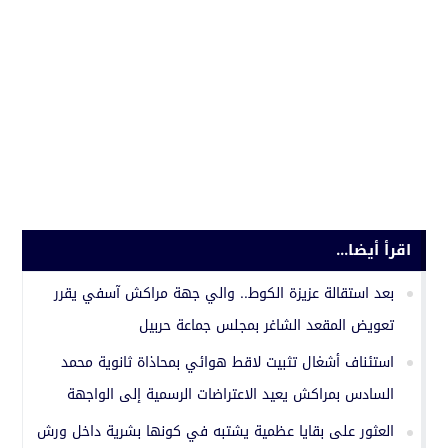
اقرأ أيضا...
بعد استقالة عزيزة الكوط.. والي جهة مراكش آسفي يقرر
تعويض المقعد الشاغر بمجلس جماعة حربيل
استئناف أشغال تثبيت لاقط هوائي بمحاذاة ثانوية محمد
السادس بمراكش يعيد الاعتراضات الرسمية إلى الواجهة
العثور على بقايا عظمية يشتبه في كونها بشرية داخل ورش