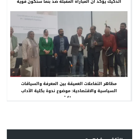
الدكيك يؤكد أن المباراة المقبلة ضد بنما ستكون قوية
مظاهر التفاعلات العميقة بين المعرفة والسياقات
السياسية والاقتصادية: موضوع ندوة بكلية الآداب
بمراكش