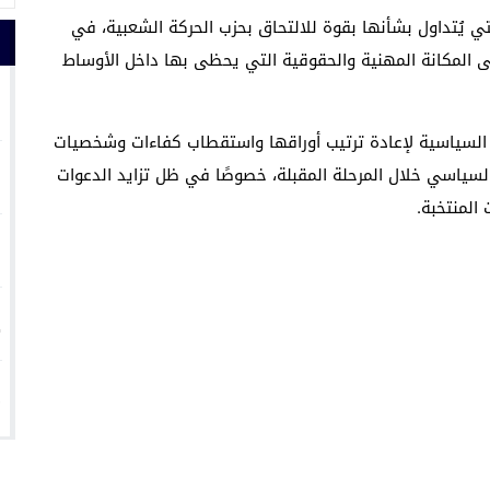
ي يُتداول بشأنها بقوة للالتحاق بحزب الحركة الشعبية، في
إلى المكانة المهنية والحقوقية التي يحظى بها داخل الأوساط
1
لسياسية لإعادة ترتيب أوراقها واستقطاب كفاءات وشخصيات
2
سياسي خلال المرحلة المقبلة، خصوصًا في ظل تزايد الدعوات
المنتخبة.
3
4
5