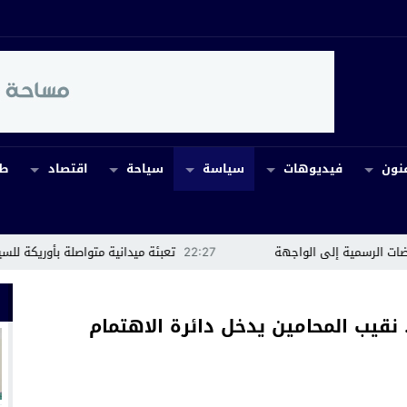
نون
فيديوهات
سياسة
سياحة
اقتصاد
طب
ة
22:27
تعبئة ميدانية متواصلة بأوريكة للسيطرة على حريق إكروفلا..
 نقيب المحامين يدخل دائرة الاهتمام