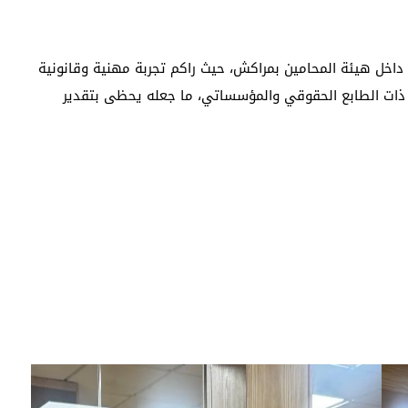
ة داخل هيئة المحامين بمراكش، حيث راكم تجربة مهنية وقانونية
 ذات الطابع الحقوقي والمؤسساتي، ما جعله يحظى بتقدير