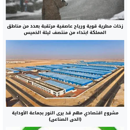
زخات مطرية قوية ورياح عاصفية مرتقبة بعدد من مناطق
المملكة ابتداء من منتصف ليلة الخميس
مشروع اقتصادي مهم قد يرى النور بجماعة الأوداية
(الحي الصناعي)