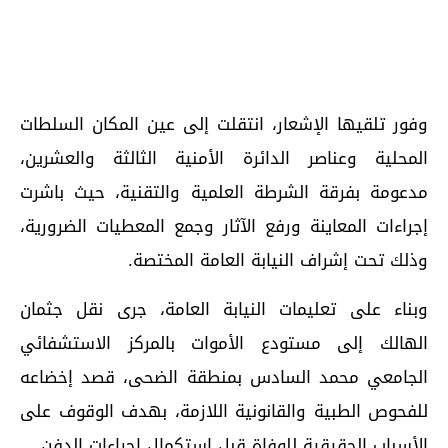
وفور تلقيها الإشعار، انتقلت إلى عين المكان السلطات
المحلية وعناصر الدائرة الأمنية الثالثة والعشرين،
مدعومة بفرقة الشرطة العلمية والتقنية، حيث باشرت
إجراءات المعاينة ورفع الآثار وجمع المعطيات الضرورية،
وذلك تحت إشراف النيابة العامة المختصة.
وبناء على تعليمات النيابة العامة، جرى نقل جثمان
الهالك إلى مستودع الأموات بالمركز الاستشفائي
الجامعي محمد السادس بمنطقة الضحى، قصد إخضاعه
للفحوص الطبية والقانونية اللازمة، بهدف الوقوف على
الأسباب الحقيقية للوفاة قبل استكمال إجراءات الدفن.