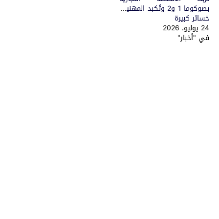
بصوكوما 1 و2 وتُكبد المهنيين
خسائر كبيرة
24 يوليو، 2026
في "أخبار"