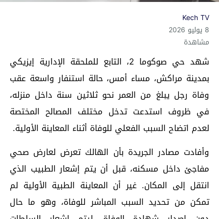
Kech TV
8 يوليو 2026
مشاهدة
شهد حي صوكوما 2، التابع للملحقة الإدارية إيزيكي
بمدينة مراكش، مساء أمس، حالة استنفار واسعة عقب
وفاة رجل يبلغ من العمر نحو ثلاثين سنة داخل منزله،
في ظروف استدعت تدخل مختلف المصالح المختصة
لعدم اتضاح السبب الفعلي للوفاة أثناء المعاينة الأولية.
وأفادت مصادر الجريدة بأن الهالك تعرض لعارض صحي
مفاجئ داخل مسكنه، قبل أن يتم إشعار الطبيب الذي
انتقل إلى المكان. غير أن المعاينة الطبية الأولية لم
تمكن من تحديد السبب المباشر للوفاة، وهو ما حال
دون إصدار شهادة الوفاة، ليتم إشعار السلطات