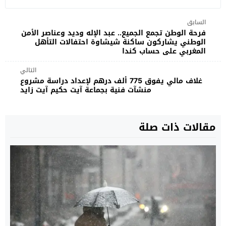
السابق
فرحة الوطن تجمع الجميع.. عبد الإله وديد وعناصر الأمن
الوطني يشاركون ساكنة شيشاوة احتفالات التأهل
المغربي على حساب كندا
التالي
غلاف مالي يفوق 775 ألف درهم لإعداد دراسة مشروع
منشآت فنية بجماعة آيت حكيم آيت زايد
مقالات ذات صلة