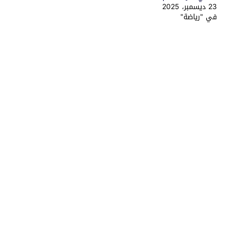
23 ديسمبر، 2025
في "رياضة"