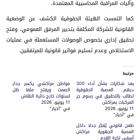
وآليات المراقبة المحاسبية المعتمدة.
كما التمست الهيئة الحقوقية الكشف عن الوضعية
القانونية للشركة المكلفة بتدبير المرفق العمومي، وفتح
تحقيق إداري بخصوص الوصولات المستعملة في عمليات
الاستخلاص وعدم تسليم فواتير قانونية للمرتفقين.
مرتبط
بعد شكايات بشأن أداء 300
مواطن مراكشي يكسر جدار
درهم.. العصبة الحقوقية
الصمت ويفتح ملفا ظل
تطالب بالتحقيق في رسوم جر
لسنوات خارج دائرة النقاش
المركبات بمراكش
11 يونيو، 2026
11 يونيو، 2026
في "أخبار"
في "أخبار"
طعن قانوني يُفجّر جدلا داخل
العصبة الجهوية مراكش
آسفي لكرة القدم