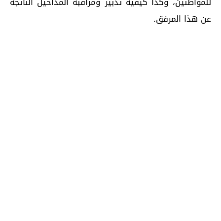
للمواطنين، وكذا كيفية تدبير ومراقبة المداخيل الناتجة
عن هذا المرفق.