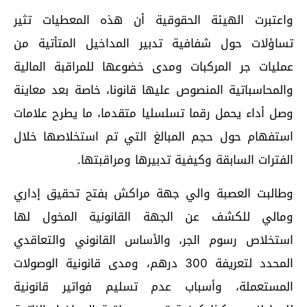
واعتبرت الهيئة الحقوقية أن هذه المعطيات تثير
تساؤلات حول شفافية تدبير المداخيل المتأتية من
عمليات جر المركبات ومدى خضوعها للمراقبة المالية
والمحاسباتية المنصوص عليها قانونا، خاصة بعد معاينة
وصل أداء يحمل رقما تسلسليا متقدما، ما يطرح علامات
استفهام حول حجم المبالغ التي تم استخلاصها خلال
الفترات السابقة وكيفية تدبيرها ومراقبتها.
وطالبت العصبة والي جهة مراكش بفتح تحقيق إداري
ومالي للكشف عن الجهة القانونية المخول لها
استخلاص رسوم الجر، والأساس القانوني والتعاقدي
المحدد لتعريفة 300 درهم، ومدى قانونية الوصولات
المستعملة، وأسباب عدم تسليم فواتير قانونية