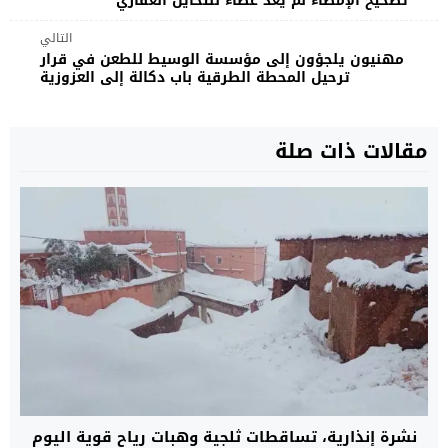
تصحيح الإمضاء لم يعد غطاء للتحايل العقاري
التالي
مهنيون يلجؤون إلى مؤسسة الوسيط للطعن في قرار
ترحيل المحطة الطرقية باب دكالة إلى العزوزية
مقالات ذات صلة
نشرة إنذارية، تساقطات ثلجية وهبات رياح قوية اليوم