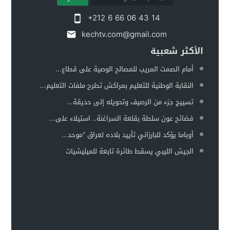
+212 6 66 06 43 14
kechtv.com@gmail.com
الأكثر شعبية
أمام الصمت المريب للمصالح الوصية على قطاع...
النقابة الوطنية للتعليم بمراكش تطرح ملفات التعليم...
تسييج جزء من الرصيف وتحويله إلى حديقة...
فضائح عون سلطة بقلعة السراغنة.. استيلاء على...
أوباما يؤكد للبارزاني تأييد بلاده لعراق “موحد...
الجيش الليبي يسقط طائرة تابعة للميليشيات