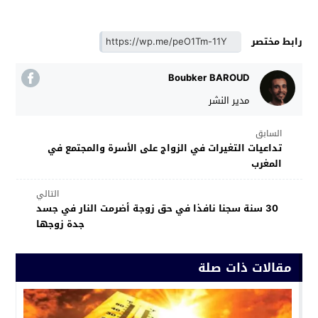
رابط مختصر
Boubker BAROUD
مدير النشر
السابق
تداعيات التغيرات في الزواج على الأسرة والمجتمع في
المغرب
التالي
30 سنة سجنا نافذا في حق زوجة أضرمت النار في جسد
جدة زوجها
مقالات ذات صلة