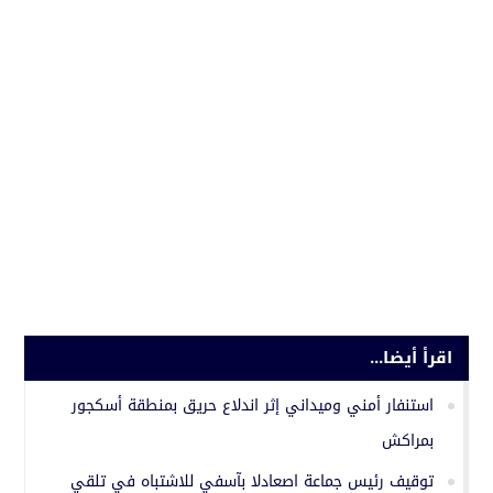
اقرأ أيضا...
استنفار أمني وميداني إثر اندلاع حريق بمنطقة أسكجور
بمراكش
توقيف رئيس جماعة اصعادلا بآسفي للاشتباه في تلقي