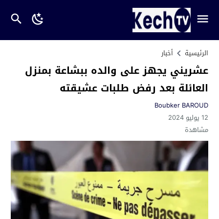
الرئيسية
أخبار
عشريني يجهز على والده ببشاعة بمنزل
العائلة بعد رفض طلبات عشيقته
Boubker BAROUD
12 يوليو 2024
مشاهدة