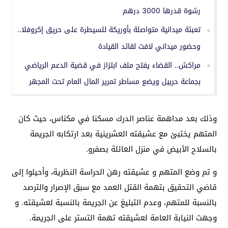
رشوة قدرها 3000 درهم
تعبئة ميدانية متواصلة بأوريكة للسيطرة على حريق إكروفلا..
وحضور ميداني لافت لقائد القيادة
مراكش.. القضاء يفتح ملف ابتزاز في قضية الدعم الرياضي
بجماعة حربيل ويضع مساطر تمرير المال العام تحت المجهر
وذلك بعد مداهمة عناصر الدرك مسكنا في مكناس، حيث كان
المتهم يختبئ مع عشيقته العشرينية بعد ارتكابه الجريمة
بالسلاح الأبيض في منزل العائلة بصفرو.
و تم وضع المتهم و عشيقته رهن الحراسة النظرية، وأحيلوا إلى
قاضي التحقيق بتهمة القتل العمد مع سبق الإصرار والترصد
بالنسبة للمتهم، وعدم التبليغ عن الجريمة بالنسبة لعشيقته. و
وجهت النيابة العامة لعشيقته تهمة التستر على الجريمة.