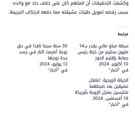
وكشفت التحقيقات أن المتهم كان على خلاف حاد مع والده
بسبب رفضه تمويل طلبات عشيقته مما دفعه لارتكاب الجريمة.
مرتبط
سرقة مبلغ مالي يقدر ب14
30 سنة سجنا نافذا في حق
مليون سنتيم من خزنة رئيس
زوجة أضرمت النار في جسد
جماعة بإقليم الحوز
جدة زوجها
10 أكتوبر، 2024
12 يوليو، 2024
في "أخبار"
في "أخبار"
الخيانة الزوجية: اعتقال
عشيقين بعد ضبطهما
متلبسين بمنزل الزوجة بأوريكة
19 أغسطس، 2024
في "أخبار"