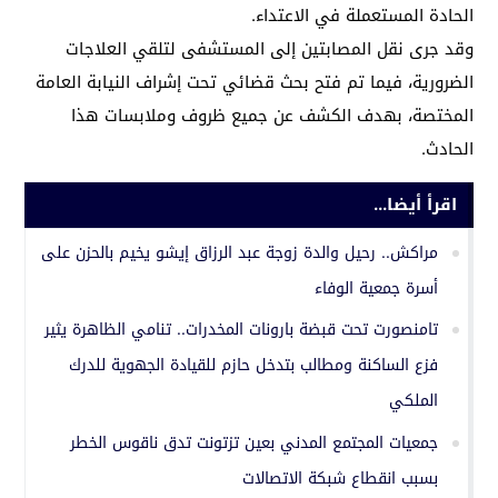
الحادة المستعملة في الاعتداء.
وقد جرى نقل المصابتين إلى المستشفى لتلقي العلاجات
الضرورية، فيما تم فتح بحث قضائي تحت إشراف النيابة العامة
المختصة، بهدف الكشف عن جميع ظروف وملابسات هذا
الحادث.
اقرأ أيضا...
مراكش.. رحيل والدة زوجة عبد الرزاق إيشو يخيم بالحزن على
أسرة جمعية الوفاء
تامنصورت تحت قبضة بارونات المخدرات.. تنامي الظاهرة يثير
فزع الساكنة ومطالب بتدخل حازم للقيادة الجهوية للدرك
الملكي
جمعيات المجتمع المدني بعين تزتونت تدق ناقوس الخطر
بسبب انقطاع شبكة الاتصالات