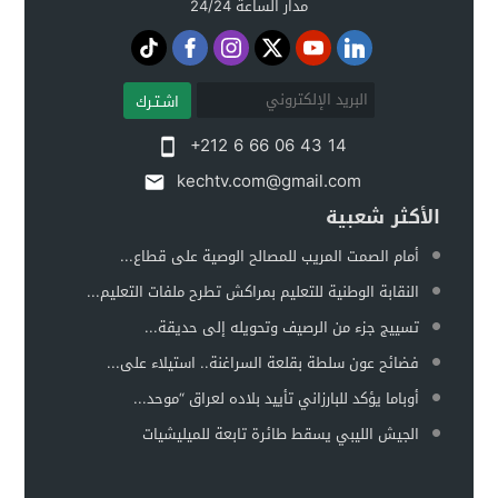
مدار الساعة 24/24
اشـتـرك
+212 6 66 06 43 14
kechtv.com@gmail.com
الأكثر شعبية
أمام الصمت المريب للمصالح الوصية على قطاع...
النقابة الوطنية للتعليم بمراكش تطرح ملفات التعليم...
تسييج جزء من الرصيف وتحويله إلى حديقة...
فضائح عون سلطة بقلعة السراغنة.. استيلاء على...
أوباما يؤكد للبارزاني تأييد بلاده لعراق “موحد...
الجيش الليبي يسقط طائرة تابعة للميليشيات