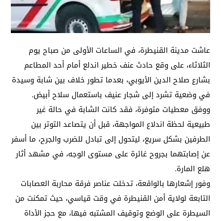
عاشت مدينة القنيطرة، في الساعات الأولى من صباح يوم
الثلاثاء، على وقع حادث عنف خطير اندلع أمام أحد المطاعم
بشارع صلاح الدين الأيوبي، بعدما تطور خلاف بين شابة وسيدة
في وضعية تشرد إلى شجار عنيف باستعمال سلاح أبيض.
ووفق معطيات متوفرة، فقد كانت الشابة في حالة غير
طبيعية لحظة اندلاع المواجهة، قبل أن يتصاعد التوتر بين
الطرفين بشكل سريع، ليتحول إلى تبادل للضرب والجرح، ما أسفر
عن إصابتهما بجروح غائرة على مستوى الوجه، في مشهد أثار
هلع المارة.
وفور إشعارها بالواقعة، تدخلت عناصر فرقة محاربة العصابات
التابعة لولاية أمن القنيطرة في وقت قياسي، حيث تمكنت من
السيطرة على الوضع وتوقيف المشتبه فيها، مع حجز الأداة