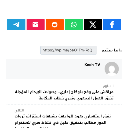
رابط مختصر
Kech TV
السابق
مراكش على وقع بلوكاج إداري.. وصولات الإيداع المؤجلة
تخنق العمل الجمعوي وتحرج خطاب الحكامة
التالي
نفق استعماري يعود للواجهة بشبهات استنزاف ثروات
الحوز مطالب بتحقيق عاجل في نشاط سري لاستخراج